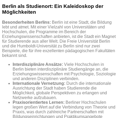
Berlin als Studienort: Ein Kaleidoskop der
Möglichkeiten
Besonderheiten Berlins:
Berlin ist eine Stadt, die Bildung
lebt und atmet. Mit einer Vielzahl von Universitäten und
Hochschulen, die Programme im Bereich der
Erziehungswissenschaften anbieten, ist die Stadt ein Magnet
für Studierende aus aller Welt. Die Freie Universität Berlin
und die Humboldt-Universität zu Berlin sind nur zwei
Beispiele, die für ihre exzellenten pädagogischen Fakultäten
bekannt sind.
Interdisziplinäre Ansätze:
Viele Hochschulen in
Berlin bieten interdisziplinäre Studiengänge an, die
Erziehungswissenschaften mit Psychologie, Soziologie
und anderen Disziplinen verbinden.
Internationale Vernetzung:
Durch die internationale
Ausrichtung der Stadt haben Studierende die
Möglichkeit, globale Perspektiven zu erlangen und
Netzwerke aufzubauen.
Praxisorientiertes Lernen:
Berliner Hochschulen
legen großen Wert auf die Verbindung von Theorie und
Praxis, was durch zahlreiche Partnerschaften mit
Bildungseinrichtungen und Praktikumsangebote