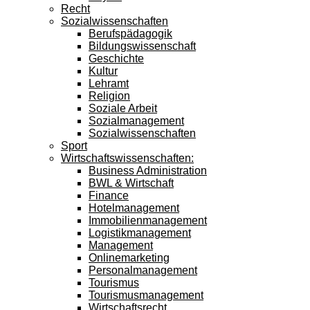
Recht
Sozialwissenschaften
Berufspädagogik
Bildungswissenschaft
Geschichte
Kultur
Lehramt
Religion
Soziale Arbeit
Sozialmanagement
Sozialwissenschaften
Sport
Wirtschaftswissenschaften:
Business Administration
BWL & Wirtschaft
Finance
Hotelmanagement
Immobilienmanagement
Logistikmanagement
Management
Onlinemarketing
Personalmanagement
Tourismus
Tourismusmanagement
Wirtschaftsrecht