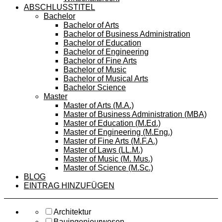
ABSCHLUSSTITEL
Bachelor
Bachelor of Arts
Bachelor of Business Administration
Bachelor of Education
Bachelor of Engineering
Bachelor of Fine Arts
Bachelor of Music
Bachelor of Musical Arts
Bachelor Science
Master
Master of Arts (M.A.)
Master of Business Administration (MBA)
Master of Education (M.Ed.)
Master of Engineering (M.Eng.)
Master of Fine Arts (M.F.A.)
Master of Laws (LL.M.)
Master of Music (M. Mus.)
Master of Science (M.Sc.)
BLOG
EINTRAG HINZUFÜGEN
Architektur
Bauingenieurwesen