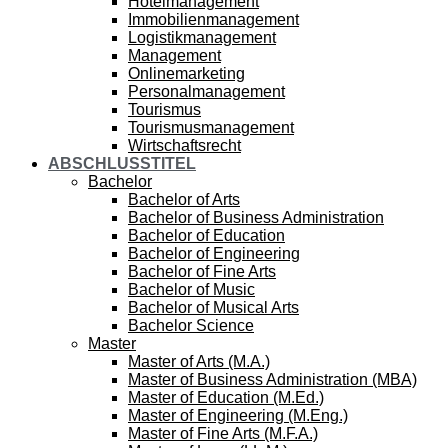
Hotelmanagement
Immobilienmanagement
Logistikmanagement
Management
Onlinemarketing
Personalmanagement
Tourismus
Tourismusmanagement
Wirtschaftsrecht
ABSCHLUSSTITEL
Bachelor
Bachelor of Arts
Bachelor of Business Administration
Bachelor of Education
Bachelor of Engineering
Bachelor of Fine Arts
Bachelor of Music
Bachelor of Musical Arts
Bachelor Science
Master
Master of Arts (M.A.)
Master of Business Administration (MBA)
Master of Education (M.Ed.)
Master of Engineering (M.Eng.)
Master of Fine Arts (M.F.A.)