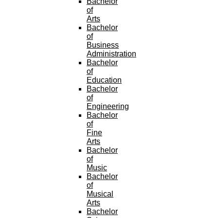
Bachelor
of
Arts
Bachelor
of
Business
Administration
Bachelor
of
Education
Bachelor
of
Engineering
Bachelor
of
Fine
Arts
Bachelor
of
Music
Bachelor
of
Musical
Arts
Bachelor