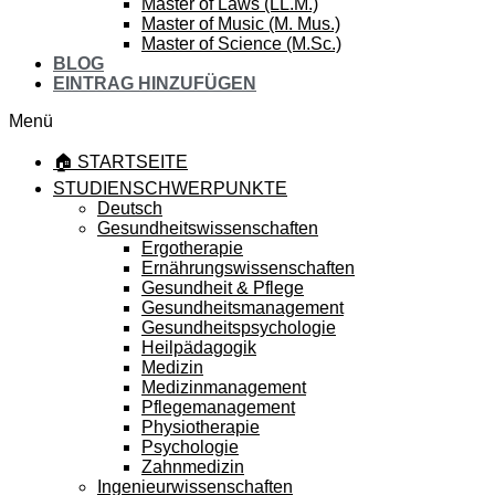
Master of Laws (LL.M.)
Master of Music (M. Mus.)
Master of Science (M.Sc.)
BLOG
EINTRAG HINZUFÜGEN
Menü
🏠 STARTSEITE
STUDIENSCHWERPUNKTE
Deutsch
Gesundheitswissenschaften
Ergotherapie
Ernährungswissenschaften
Gesundheit & Pflege
Gesundheitsmanagement
Gesundheitspsychologie
Heilpädagogik
Medizin
Medizinmanagement
Pflegemanagement
Physiotherapie
Psychologie
Zahnmedizin
Ingenieurwissenschaften