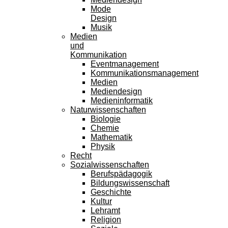
Mode
Design
Musik
Medien
und
Kommunikation
Eventmanagement
Kommunikationsmanagement
Medien
Mediendesign
Medieninformatik
Naturwissenschaften
Biologie
Chemie
Mathematik
Physik
Recht
Sozialwissenschaften
Berufspädagogik
Bildungswissenschaft
Geschichte
Kultur
Lehramt
Religion