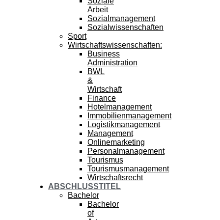
Soziale
Arbeit
Sozialmanagement
Sozialwissenschaften
Sport
Wirtschaftswissenschaften:
Business
Administration
BWL
&
Wirtschaft
Finance
Hotelmanagement
Immobilienmanagement
Logistikmanagement
Management
Onlinemarketing
Personalmanagement
Tourismus
Tourismusmanagement
Wirtschaftsrecht
ABSCHLUSSTITEL
Bachelor
Bachelor
of