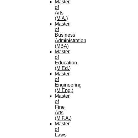
Master
of
Arts
(M.A.)
Master
of
Business
Administration
(MBA)
Master
of
Education
(M.Ed.)
Master
of
Engineering
(M.Eng.)
Master
of
Fine
Arts
(M.F.A.)
Master
of
Laws