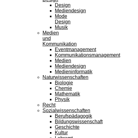
Design
Mediendesign
Mode
Design
Musik
Medien
und
Kommunikation
Eventmanagement
Kommunikationsmanagement
Medien
Mediendesign
Medieninformatik
Naturwissenschaften
Biologie
Chemie
Mathematik
Physik
Recht
Sozialwissenschaften
Berufspädagogik
Bildungswissenschaft
Geschichte
Kultur