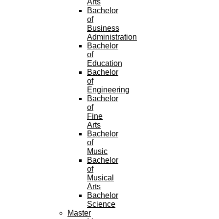
Arts
Bachelor
of
Business
Administration
Bachelor
of
Education
Bachelor
of
Engineering
Bachelor
of
Fine
Arts
Bachelor
of
Music
Bachelor
of
Musical
Arts
Bachelor
Science
Master