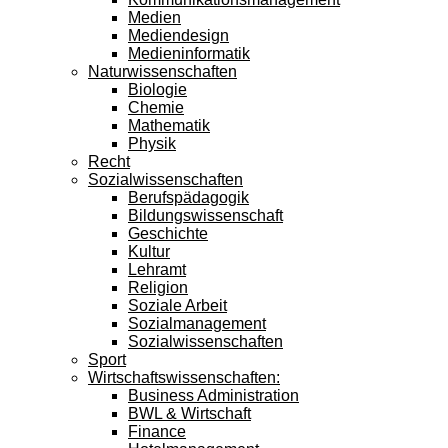
Medien
Mediendesign
Medieninformatik
Naturwissenschaften
Biologie
Chemie
Mathematik
Physik
Recht
Sozialwissenschaften
Berufspädagogik
Bildungswissenschaft
Geschichte
Kultur
Lehramt
Religion
Soziale Arbeit
Sozialmanagement
Sozialwissenschaften
Sport
Wirtschaftswissenschaften:
Business Administration
BWL & Wirtschaft
Finance