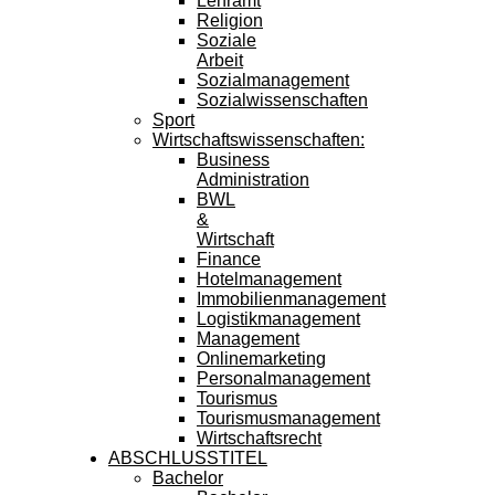
Lehramt
Religion
Soziale
Arbeit
Sozialmanagement
Sozialwissenschaften
Sport
Wirtschaftswissenschaften:
Business
Administration
BWL
&
Wirtschaft
Finance
Hotelmanagement
Immobilienmanagement
Logistikmanagement
Management
Onlinemarketing
Personalmanagement
Tourismus
Tourismusmanagement
Wirtschaftsrecht
ABSCHLUSSTITEL
Bachelor