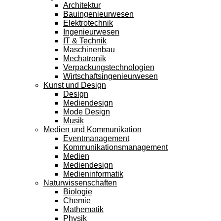
Architektur
Bauingenieurwesen
Elektrotechnik
Ingenieurwesen
IT & Technik
Maschinenbau
Mechatronik
Verpackungstechnologien
Wirtschaftsingenieurwesen
Kunst und Design
Design
Mediendesign
Mode Design
Musik
Medien und Kommunikation
Eventmanagement
Kommunikationsmanagement
Medien
Mediendesign
Medieninformatik
Naturwissenschaften
Biologie
Chemie
Mathematik
Physik