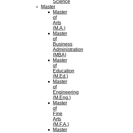
Science
Master
Master
of
Arts
(M.A.)
Master
of
Business
Administration
(MBA)
Master
of
Education
(M.Ed.)
Master
of
Engineering
(M.Eng.)
Master
of
Fine
Arts
(M.F.A.)
Master