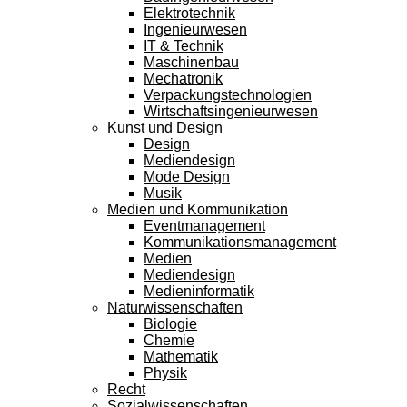
Elektrotechnik
Ingenieurwesen
IT & Technik
Maschinenbau
Mechatronik
Verpackungstechnologien
Wirtschaftsingenieurwesen
Kunst und Design
Design
Mediendesign
Mode Design
Musik
Medien und Kommunikation
Eventmanagement
Kommunikationsmanagement
Medien
Mediendesign
Medieninformatik
Naturwissenschaften
Biologie
Chemie
Mathematik
Physik
Recht
Sozialwissenschaften