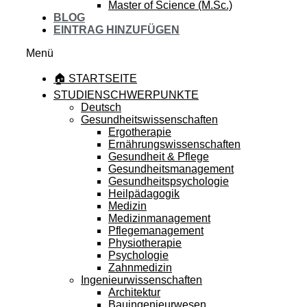
Master of Science (M.Sc.)
BLOG
EINTRAG HINZUFÜGEN
Menü
🏠 STARTSEITE
STUDIENSCHWERPUNKTE
Deutsch
Gesundheitswissenschaften
Ergotherapie
Ernährungswissenschaften
Gesundheit & Pflege
Gesundheitsmanagement
Gesundheitspsychologie
Heilpädagogik
Medizin
Medizinmanagement
Pflegemanagement
Physiotherapie
Psychologie
Zahnmedizin
Ingenieurwissenschaften
Architektur
Bauingenieurwesen