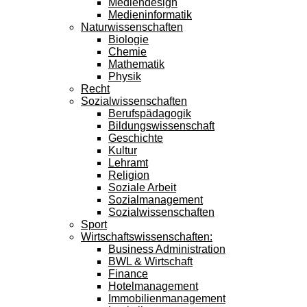
Mediendesign
Medieninformatik
Naturwissenschaften
Biologie
Chemie
Mathematik
Physik
Recht
Sozialwissenschaften
Berufspädagogik
Bildungswissenschaft
Geschichte
Kultur
Lehramt
Religion
Soziale Arbeit
Sozialmanagement
Sozialwissenschaften
Sport
Wirtschaftswissenschaften:
Business Administration
BWL & Wirtschaft
Finance
Hotelmanagement
Immobilienmanagement