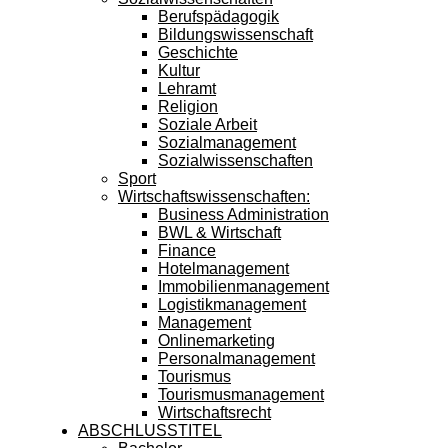
Berufspädagogik
Bildungswissenschaft
Geschichte
Kultur
Lehramt
Religion
Soziale Arbeit
Sozialmanagement
Sozialwissenschaften
Sport
Wirtschaftswissenschaften:
Business Administration
BWL & Wirtschaft
Finance
Hotelmanagement
Immobilienmanagement
Logistikmanagement
Management
Onlinemarketing
Personalmanagement
Tourismus
Tourismusmanagement
Wirtschaftsrecht
ABSCHLUSSTITEL