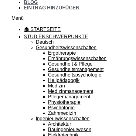
BLOG
EINTRAG HINZUFÜGEN
Menü
🏠 STARTSEITE
STUDIENSCHWERPUNKTE
Deutsch
Gesundheitswissenschaften
Ergotherapie
Ernährungswissenschaften
Gesundheit & Pflege
Gesundheitsmanagement
Gesundheitspsychologie
Heilpädagogik
Medizin
Medizinmanagement
Pflegemanagement
Physiotherapie
Psychologie
Zahnmedizin
Ingenieurwissenschaften
Architektur
Bauingenieurwesen
Elektrotechnik