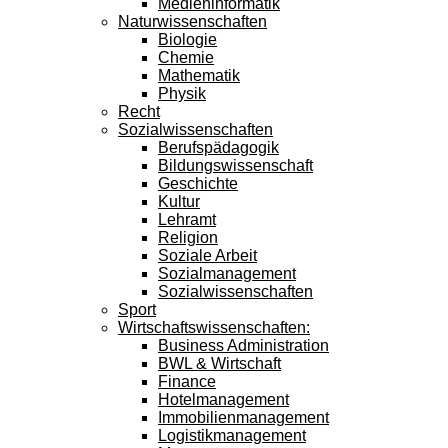
Medieninformatik
Naturwissenschaften
Biologie
Chemie
Mathematik
Physik
Recht
Sozialwissenschaften
Berufspädagogik
Bildungswissenschaft
Geschichte
Kultur
Lehramt
Religion
Soziale Arbeit
Sozialmanagement
Sozialwissenschaften
Sport
Wirtschaftswissenschaften:
Business Administration
BWL & Wirtschaft
Finance
Hotelmanagement
Immobilienmanagement
Logistikmanagement