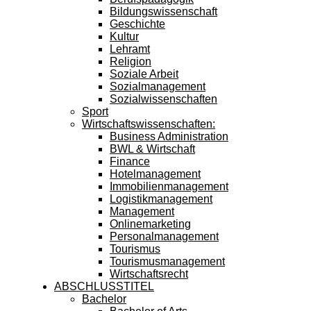
Bildungswissenschaft
Geschichte
Kultur
Lehramt
Religion
Soziale Arbeit
Sozialmanagement
Sozialwissenschaften
Sport
Wirtschaftswissenschaften:
Business Administration
BWL & Wirtschaft
Finance
Hotelmanagement
Immobilienmanagement
Logistikmanagement
Management
Onlinemarketing
Personalmanagement
Tourismus
Tourismusmanagement
Wirtschaftsrecht
ABSCHLUSSTITEL
Bachelor