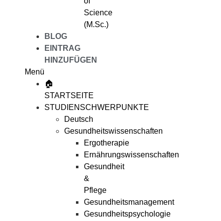
of
Science
(M.Sc.)
BLOG
EINTRAG
HINZUFÜGEN
Menü
🏠
STARTSEITE
STUDIENSCHWERPUNKTE
Deutsch
Gesundheitswissenschaften
Ergotherapie
Ernährungswissenschaften
Gesundheit
&
Pflege
Gesundheitsmanagement
Gesundheitspsychologie