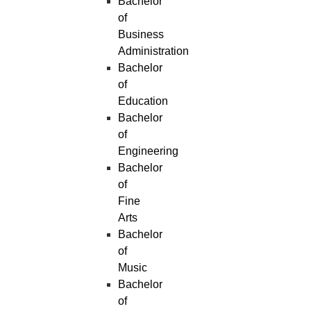
Bachelor
of
Business
Administration
Bachelor
of
Education
Bachelor
of
Engineering
Bachelor
of
Fine
Arts
Bachelor
of
Music
Bachelor
of