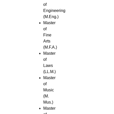
of
Engineering
(M.Eng.)
Master
of
Fine
Arts
(M.F.A.)
Master
of
Laws
(LL.M.)
Master
of
Music
(M.
Mus.)
Master