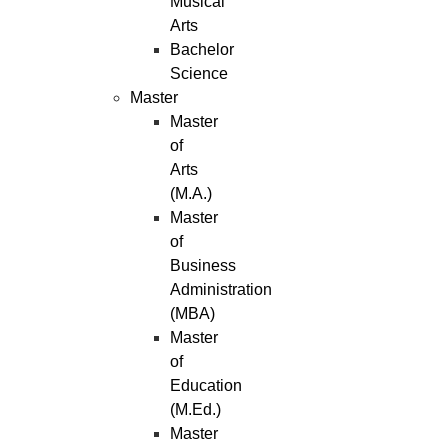
Musical
Arts
Bachelor
Science
Master
Master
of
Arts
(M.A.)
Master
of
Business
Administration
(MBA)
Master
of
Education
(M.Ed.)
Master