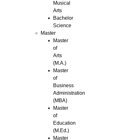
Musical
Arts
Bachelor
Science
Master
Master
of
Arts
(M.A.)
Master
of
Business
Administration
(MBA)
Master
of
Education
(M.Ed.)
Master