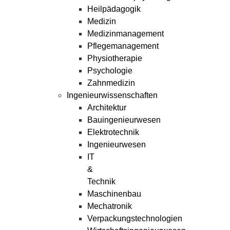
Heilpädagogik
Medizin
Medizinmanagement
Pflegemanagement
Physiotherapie
Psychologie
Zahnmedizin
Ingenieurwissenschaften
Architektur
Bauingenieurwesen
Elektrotechnik
Ingenieurwesen
IT
&
Technik
Maschinenbau
Mechatronik
Verpackungstechnologien