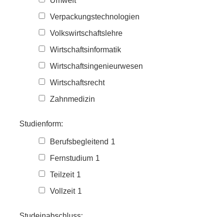
Umwelt
Verpackungstechnologien
Volkswirtschaftslehre
Wirtschaftsinformatik
Wirtschaftsingenieurwesen
Wirtschaftsrecht
Zahnmedizin
Studienform:
Berufsbegleitend
1
Fernstudium
1
Teilzeit
1
Vollzeit
1
Studeinabschluss: