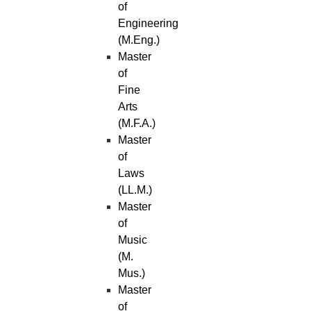
of
Engineering
(M.Eng.)
Master
of
Fine
Arts
(M.F.A.)
Master
of
Laws
(LL.M.)
Master
of
Music
(M.
Mus.)
Master
of