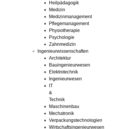
Heilpädagogik
Medizin
Medizinmanagement
Pflegemanagement
Physiotherapie
Psychologie
Zahnmedizin
Ingenieurwissenschaften
Architektur
Bauingenieurwesen
Elektrotechnik
Ingenieurwesen
IT
&
Technik
Maschinenbau
Mechatronik
Verpackungstechnologien
Wirtschaftsingenieurwesen