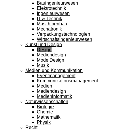
Bauingenieurwesen
Elektrotechnik
Ingenieurwesen
IT & Technik
Maschinenbau
Mechatronik
Verpackungstechnologien
Wirtschaftsingenieurwesen
Kunst und Design
Design
Mediendesign
Mode Design
Musik
Medien und Kommunikation
Eventmanagement
Kommunikationsmanagement
Medien
Mediendesign
Medieninformatik
Naturwissenschaften
Biologie
Chemie
Mathematik
Physik
Recht