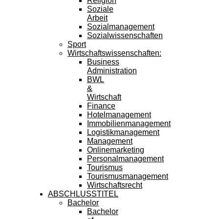
Religion
Soziale
Arbeit
Sozialmanagement
Sozialwissenschaften
Sport
Wirtschaftswissenschaften:
Business
Administration
BWL
&
Wirtschaft
Finance
Hotelmanagement
Immobilienmanagement
Logistikmanagement
Management
Onlinemarketing
Personalmanagement
Tourismus
Tourismusmanagement
Wirtschaftsrecht
ABSCHLUSSTITEL
Bachelor
Bachelor