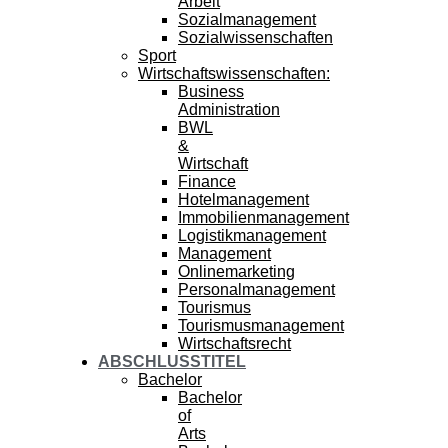
Arbeit
Sozialmanagement
Sozialwissenschaften
Sport
Wirtschaftswissenschaften:
Business
Administration
BWL
&
Wirtschaft
Finance
Hotelmanagement
Immobilienmanagement
Logistikmanagement
Management
Onlinemarketing
Personalmanagement
Tourismus
Tourismusmanagement
Wirtschaftsrecht
ABSCHLUSSTITEL
Bachelor
Bachelor
of
Arts