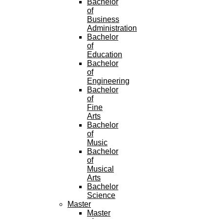
Bachelor
of
Business
Administration
Bachelor
of
Education
Bachelor
of
Engineering
Bachelor
of
Fine
Arts
Bachelor
of
Music
Bachelor
of
Musical
Arts
Bachelor
Science
Master
Master