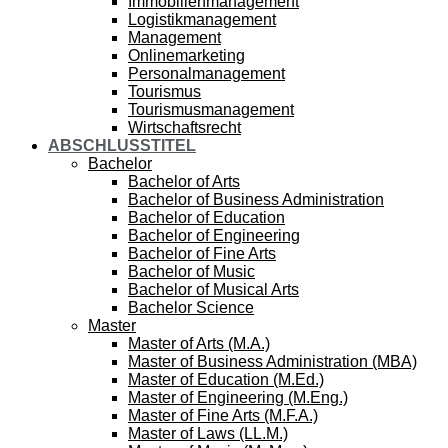
Immobilienmanagement
Logistikmanagement
Management
Onlinemarketing
Personalmanagement
Tourismus
Tourismusmanagement
Wirtschaftsrecht
ABSCHLUSSTITEL
Bachelor
Bachelor of Arts
Bachelor of Business Administration
Bachelor of Education
Bachelor of Engineering
Bachelor of Fine Arts
Bachelor of Music
Bachelor of Musical Arts
Bachelor Science
Master
Master of Arts (M.A.)
Master of Business Administration (MBA)
Master of Education (M.Ed.)
Master of Engineering (M.Eng.)
Master of Fine Arts (M.F.A.)
Master of Laws (LL.M.)