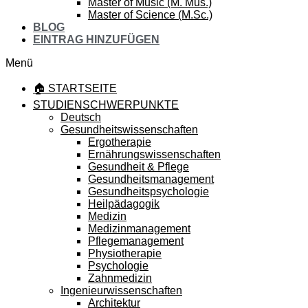
Master of Music (M. Mus.)
Master of Science (M.Sc.)
BLOG
EINTRAG HINZUFÜGEN
Menü
🏠 STARTSEITE
STUDIENSCHWERPUNKTE
Deutsch
Gesundheitswissenschaften
Ergotherapie
Ernährungswissenschaften
Gesundheit & Pflege
Gesundheitsmanagement
Gesundheitspsychologie
Heilpädagogik
Medizin
Medizinmanagement
Pflegemanagement
Physiotherapie
Psychologie
Zahnmedizin
Ingenieurwissenschaften
Architektur