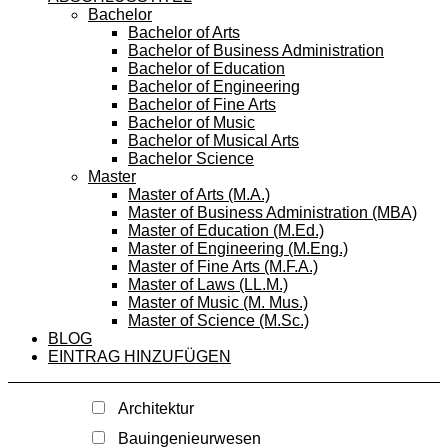
Bachelor
Bachelor of Arts
Bachelor of Business Administration
Bachelor of Education
Bachelor of Engineering
Bachelor of Fine Arts
Bachelor of Music
Bachelor of Musical Arts
Bachelor Science
Master
Master of Arts (M.A.)
Master of Business Administration (MBA)
Master of Education (M.Ed.)
Master of Engineering (M.Eng.)
Master of Fine Arts (M.F.A.)
Master of Laws (LL.M.)
Master of Music (M. Mus.)
Master of Science (M.Sc.)
BLOG
EINTRAG HINZUFÜGEN
Architektur
Bauingenieurwesen