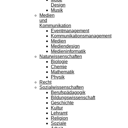
Design
Musik
Medien
und
Kommunikation
Eventmanagement
Kommunikationsmanagement
Medien
Mediendesign
Medieninformatik
Naturwissenschaften
Biologie
Chemie
Mathematik
Physik
Recht
Sozialwissenschaften
Berufspädagogik
Bildungswissenschaft
Geschichte
Kultur
Lehramt
Religion
Soziale