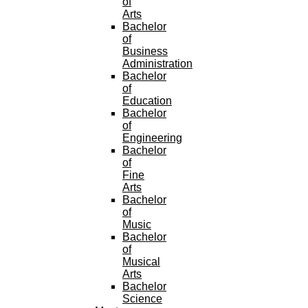
of
Arts
Bachelor
of
Business
Administration
Bachelor
of
Education
Bachelor
of
Engineering
Bachelor
of
Fine
Arts
Bachelor
of
Music
Bachelor
of
Musical
Arts
Bachelor
Science