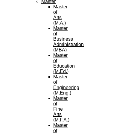
Master
Master
of
Arts
(M.A.)
Master
of
Business
Administration
(MBA)
Master
of
Education
(M.Ed.)
Master
of
Engineering
(M.Eng.)
Master
of
Fine
Arts
(M.F.A.)
Master
of