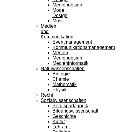
Mediendesign
Mode
Design
Musik
Medien
und
Kommunikation
Eventmanagement
Kommunikationsmanagement
Medien
Mediendesign
Medieninformatik
Naturwissenschaften
Biologie
Chemie
Mathematik
Physik
Recht
Sozialwissenschaften
Berufspädagogik
Bildungswissenschaft
Geschichte
Kultur
Lehramt