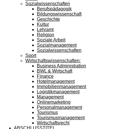
Sozialwissenschaften
Berufspädagogik
Bildungswissenschaft
Geschichte
Kultur
Lehramt
Religion
Soziale Arbeit
Sozialmanagement
Sozialwissenschaften
Sport
Wirtschaftswissenschaften:
Business Administration
BWL & Wirtschaft
Finance
Hotelmanagement
Immobilienmanagement
Logistikmanagement
Management
Onlinemarketing
Personalmanagement
Tourismus
Tourismusmanagement
Wirtschaftsrecht
ABSCHLUSSTITEL