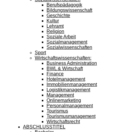
Berufspädagogik
Bildungswissenschaft
Geschichte
Kultur
Lehramt
Religion
Soziale Arbeit
Sozialmanagement
Sozialwissenschaften
Sport
Wirtschaftswissenschaften:
Business Administration
BWL & Wirtschaft
Finance
Hotelmanagement
Immobilienmanagement
Logistikmanagement
Management
Onlinemarketing
Personalmanagement
Tourismus
Tourismusmanagement
Wirtschaftsrecht
ABSCHLUSSTITEL