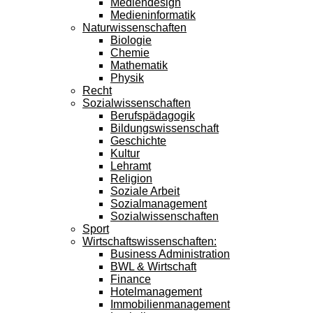
Mediendesign
Medieninformatik
Naturwissenschaften
Biologie
Chemie
Mathematik
Physik
Recht
Sozialwissenschaften
Berufspädagogik
Bildungswissenschaft
Geschichte
Kultur
Lehramt
Religion
Soziale Arbeit
Sozialmanagement
Sozialwissenschaften
Sport
Wirtschaftswissenschaften:
Business Administration
BWL & Wirtschaft
Finance
Hotelmanagement
Immobilienmanagement