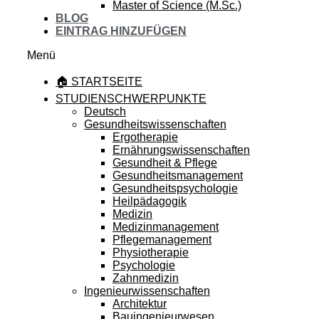
Master of Science (M.Sc.)
BLOG
EINTRAG HINZUFÜGEN
Menü
🏠 STARTSEITE
STUDIENSCHWERPUNKTE
Deutsch
Gesundheitswissenschaften
Ergotherapie
Ernährungswissenschaften
Gesundheit & Pflege
Gesundheitsmanagement
Gesundheitspsychologie
Heilpädagogik
Medizin
Medizinmanagement
Pflegemanagement
Physiotherapie
Psychologie
Zahnmedizin
Ingenieurwissenschaften
Architektur
Bauingenieurwesen