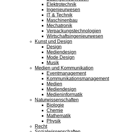
Elektrotechnik
Ingenieurwesen
IT & Technik
Maschinenbau
Mechatronik
Verpackungstechnologien
Wirtschaftsingenieurwesen
Kunst und Design
Design
Mediendesign
Mode Design
Musik
Medien und Kommunikation
Eventmanagement
Kommunikationsmanagement
Medien
Mediendesign
Medieninformatik
Naturwissenschaften
Biologie
Chemie
Mathematik
Physik
Recht
Sozialwissenschaften