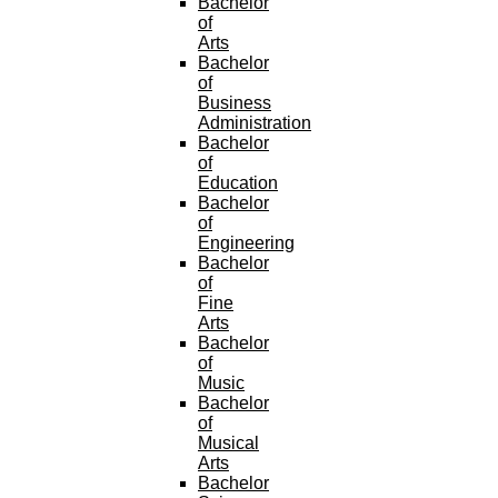
Bachelor
of
Arts
Bachelor
of
Business
Administration
Bachelor
of
Education
Bachelor
of
Engineering
Bachelor
of
Fine
Arts
Bachelor
of
Music
Bachelor
of
Musical
Arts
Bachelor