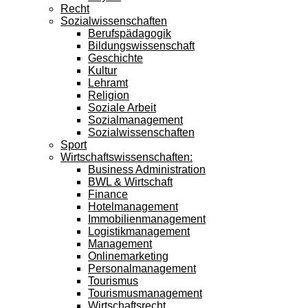
Recht
Sozialwissenschaften
Berufspädagogik
Bildungswissenschaft
Geschichte
Kultur
Lehramt
Religion
Soziale Arbeit
Sozialmanagement
Sozialwissenschaften
Sport
Wirtschaftswissenschaften:
Business Administration
BWL & Wirtschaft
Finance
Hotelmanagement
Immobilienmanagement
Logistikmanagement
Management
Onlinemarketing
Personalmanagement
Tourismus
Tourismusmanagement
Wirtschaftsrecht