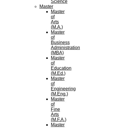
Science
Master
Master
of
Arts
(M.A.)
Master
of
Business
Administration
(MBA)
Master
of
Education
(M.Ed.)
Master
of
Engineering
(M.Eng.)
Master
of
Fine
Arts
(M.F.A.)
Master