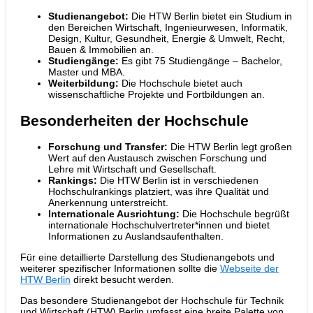
Studienangebot:
Die HTW Berlin bietet ein Studium in
den Bereichen Wirtschaft, Ingenieurwesen, Informatik,
Design, Kultur, Gesundheit, Energie & Umwelt, Recht,
Bauen & Immobilien an.
Studiengänge:
Es gibt 75 Studiengänge – Bachelor,
Master und MBA.
Weiterbildung:
Die Hochschule bietet auch
wissenschaftliche Projekte und Fortbildungen an.
Besonderheiten der Hochschule
Forschung und Transfer:
Die HTW Berlin legt großen
Wert auf den Austausch zwischen Forschung und
Lehre mit Wirtschaft und Gesellschaft.
Rankings:
Die HTW Berlin ist in verschiedenen
Hochschulrankings platziert, was ihre Qualität und
Anerkennung unterstreicht.
Internationale Ausrichtung:
Die Hochschule begrüßt
internationale Hochschulvertreter*innen und bietet
Informationen zu Auslandsaufenthalten.
Für eine detaillierte Darstellung des Studienangebots und
weiterer spezifischer Informationen sollte die
Webseite der
HTW Berlin
direkt besucht werden.
Das besondere Studienangebot der Hochschule für Technik
und Wirtschaft (HTW) Berlin umfasst eine breite Palette von