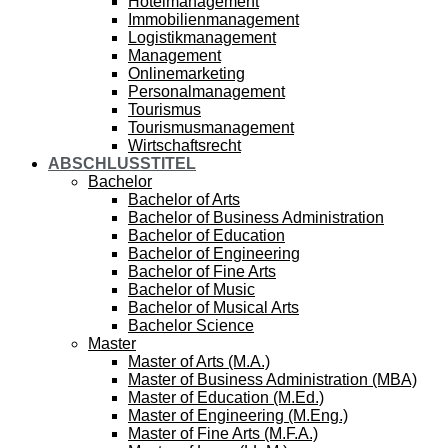
Hotelmanagement
Immobilienmanagement
Logistikmanagement
Management
Onlinemarketing
Personalmanagement
Tourismus
Tourismusmanagement
Wirtschaftsrecht
ABSCHLUSSTITEL
Bachelor
Bachelor of Arts
Bachelor of Business Administration
Bachelor of Education
Bachelor of Engineering
Bachelor of Fine Arts
Bachelor of Music
Bachelor of Musical Arts
Bachelor Science
Master
Master of Arts (M.A.)
Master of Business Administration (MBA)
Master of Education (M.Ed.)
Master of Engineering (M.Eng.)
Master of Fine Arts (M.F.A.)