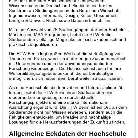
eine der führenden Hochschulen für angewandte
Wissenschaften in Deutschland. Sie bietet ein breites
Spektrum an Studiengängen in den Bereichen Wirtschaft,
Ingenieurwesen, Informatik, Design, Kultur, Gesundheit,
Energie & Umwelt, Recht sowie Bauen & Immobilien.
Mit einer Auswahl von 75 Studiengängen, darunter Bachelor-,
Master- und MBA-Programme, bietet die HTW Berlin
Studierenden vielfältige Möglichkeiten, sich akademisch und
praktisch zu qualifizieren.
Die HTW Berlin legt großen Wert auf die Verknüpfung von
Theorie und Praxis, was sich in der engen Zusammenarbeit
mit Unternehmen und in der anwendungsorientierten
Forschung widerspiegelt. Die Hochschule ist auch für ihre
Weiterbildungsangebote bekannt, die es Berufstätigen
ermöglichen, sich neben dem Beruf weiter zu qualifizieren.
Als eine Hochschule, die Innovation und Interdisziplinarität
fördert, bietet die HTW Berlin ihren Studierenden eine
moderne Lernumgebung, die durch aktuelle
Forschungsprojekte und eine starke internationale
Ausrichtung ergänzt wird. Die HTW Berlin ist ein Ort, an dem
Studierende nicht nur Wissen erwerben, sondern auch die
Fähigkeiten entwickeln, um kreative und nachhaltige
Lösungen für die Herausforderungen der Zukunft zu finden.
Allgemeine Eckdaten der Hochschule