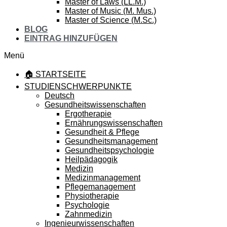
Master of Laws (LL.M.)
Master of Music (M. Mus.)
Master of Science (M.Sc.)
BLOG
EINTRAG HINZUFÜGEN
Menü
🏠 STARTSEITE
STUDIENSCHWERPUNKTE
Deutsch
Gesundheitswissenschaften
Ergotherapie
Ernährungswissenschaften
Gesundheit & Pflege
Gesundheitsmanagement
Gesundheitspsychologie
Heilpädagogik
Medizin
Medizinmanagement
Pflegemanagement
Physiotherapie
Psychologie
Zahnmedizin
Ingenieurwissenschaften