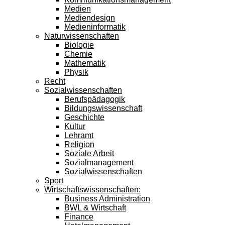
Medien
Mediendesign
Medieninformatik
Naturwissenschaften
Biologie
Chemie
Mathematik
Physik
Recht
Sozialwissenschaften
Berufspädagogik
Bildungswissenschaft
Geschichte
Kultur
Lehramt
Religion
Soziale Arbeit
Sozialmanagement
Sozialwissenschaften
Sport
Wirtschaftswissenschaften:
Business Administration
BWL & Wirtschaft
Finance