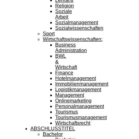
Lehramt
Religion
Soziale
Arbeit
Sozialmanagement
Sozialwissenschaften
Sport
Wirtschaftswissenschaften:
Business
Administration
BWL
&
Wirtschaft
Finance
Hotelmanagement
Immobilienmanagement
Logistikmanagement
Management
Onlinemarketing
Personalmanagement
Tourismus
Tourismusmanagement
Wirtschaftsrecht
ABSCHLUSSTITEL
Bachelor