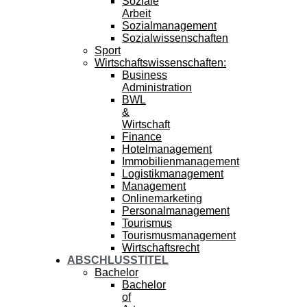
Soziale
Arbeit
Sozialmanagement
Sozialwissenschaften
Sport
Wirtschaftswissenschaften:
Business
Administration
BWL
&
Wirtschaft
Finance
Hotelmanagement
Immobilienmanagement
Logistikmanagement
Management
Onlinemarketing
Personalmanagement
Tourismus
Tourismusmanagement
Wirtschaftsrecht
ABSCHLUSSTITEL
Bachelor
Bachelor
of