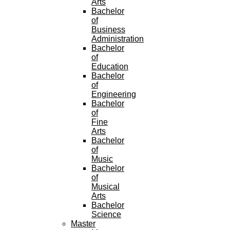
Arts
Bachelor
of
Business
Administration
Bachelor
of
Education
Bachelor
of
Engineering
Bachelor
of
Fine
Arts
Bachelor
of
Music
Bachelor
of
Musical
Arts
Bachelor
Science
Master