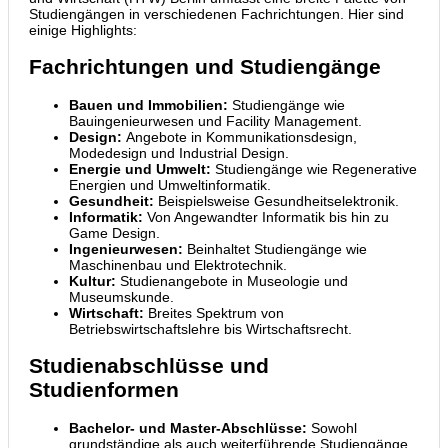
Studiengängen in verschiedenen Fachrichtungen. Hier sind
einige Highlights:
Fachrichtungen und Studiengänge
Bauen und Immobilien:
Studiengänge wie
Bauingenieurwesen und Facility Management.
Design:
Angebote in Kommunikationsdesign,
Modedesign und Industrial Design.
Energie und Umwelt:
Studiengänge wie Regenerative
Energien und Umweltinformatik.
Gesundheit:
Beispielsweise Gesundheitselektronik.
Informatik:
Von Angewandter Informatik bis hin zu
Game Design.
Ingenieurwesen:
Beinhaltet Studiengänge wie
Maschinenbau und Elektrotechnik.
Kultur:
Studienangebote in Museologie und
Museumskunde.
Wirtschaft:
Breites Spektrum von
Betriebswirtschaftslehre bis Wirtschaftsrecht.
Studienabschlüsse und
Studienformen
Bachelor- und Master-Abschlüsse:
Sowohl
grundständige als auch weiterführende Studiengänge.