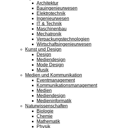
Architektur
Bauingenieurwesen
Elektrotechnik
Ingenieurwesen
IT & Technik
Maschinenbau
Mechatronik
Verpackungstechnologien
Wirtschaftsingenieurwesen
Kunst und Design
Design
Mediendesign
Mode Design
Musik
Medien und Kommunikation
Eventmanagement
Kommunikationsmanagement
Medien
Mediendesign
Medieninformatik
Naturwissenschaften
Biologie
Chemie
Mathematik
Physik