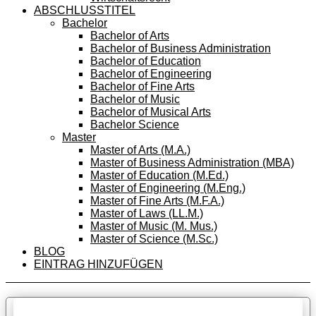
ABSCHLUSSTITEL
Bachelor
Bachelor of Arts
Bachelor of Business Administration
Bachelor of Education
Bachelor of Engineering
Bachelor of Fine Arts
Bachelor of Music
Bachelor of Musical Arts
Bachelor Science
Master
Master of Arts (M.A.)
Master of Business Administration (MBA)
Master of Education (M.Ed.)
Master of Engineering (M.Eng.)
Master of Fine Arts (M.F.A.)
Master of Laws (LL.M.)
Master of Music (M. Mus.)
Master of Science (M.Sc.)
BLOG
EINTRAG HINZUFÜGEN