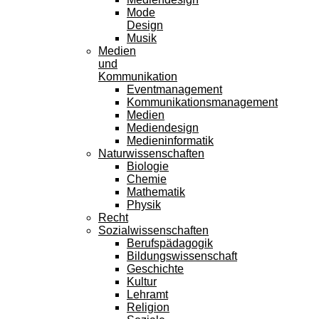
Mode
Design
Musik
Medien
und
Kommunikation
Eventmanagement
Kommunikationsmanagement
Medien
Mediendesign
Medieninformatik
Naturwissenschaften
Biologie
Chemie
Mathematik
Physik
Recht
Sozialwissenschaften
Berufspädagogik
Bildungswissenschaft
Geschichte
Kultur
Lehramt
Religion