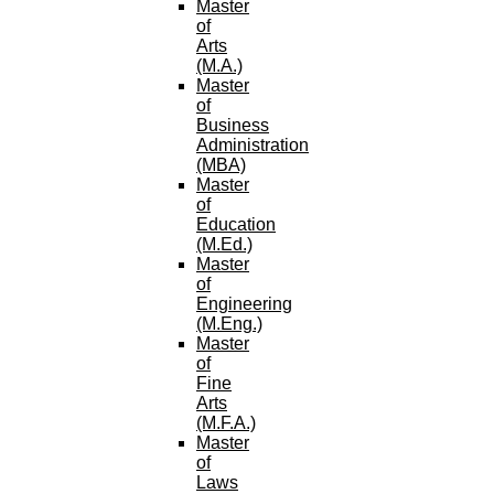
Master
of
Arts
(M.A.)
Master
of
Business
Administration
(MBA)
Master
of
Education
(M.Ed.)
Master
of
Engineering
(M.Eng.)
Master
of
Fine
Arts
(M.F.A.)
Master
of
Laws