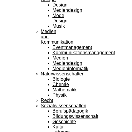
Design
Mediendesign
Mode
Design
Musik
Medien
und
Kommunikation
Eventmanagement
Kommunikationsmanagement
Medien
Mediendesign
Medieninformatik
Naturwissenschaften
Biologie
Chemie
Mathematik
Physik
Recht
Sozialwissenschaften
Berufspädagogik
Bildungswissenschaft
Geschichte
Kultur