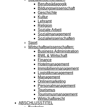
Berufspädagogik
Bildungswissenschaft
Geschichte
Kultur
Lehramt
Religion
Soziale Arbeit
Sozialmanagement
Sozialwissenschaften
Sport
Wirtschaftswissenschaften:
Business Administration
BWL & Wirtschaft
Finance
Hotelmanagement
Immobilienmanagement
Logistikmanagement
Management
Onlinemarketing
Personalmanagement
Tourismus
Tourismusmanagement
Wirtschaftsrecht
ABSCHLUSSTITEL