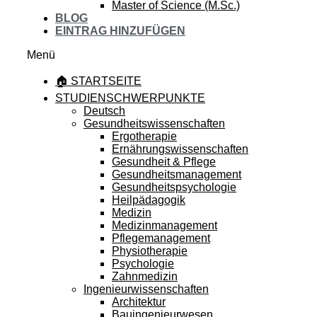
Master of Science (M.Sc.)
BLOG
EINTRAG HINZUFÜGEN
Menü
🏠 STARTSEITE
STUDIENSCHWERPUNKTE
Deutsch
Gesundheitswissenschaften
Ergotherapie
Ernährungswissenschaften
Gesundheit & Pflege
Gesundheitsmanagement
Gesundheitspsychologie
Heilpädagogik
Medizin
Medizinmanagement
Pflegemanagement
Physiotherapie
Psychologie
Zahnmedizin
Ingenieurwissenschaften
Architektur
Bauingenieurwesen