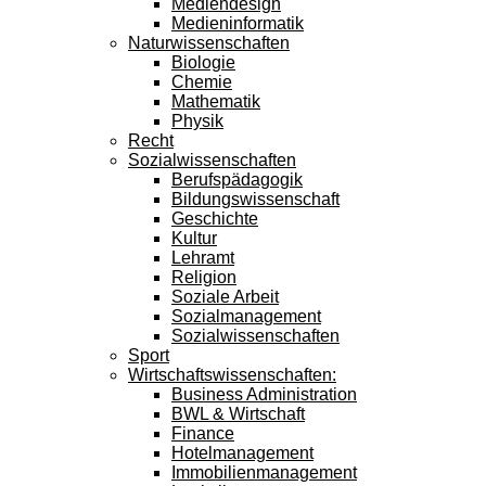
Mediendesign
Medieninformatik
Naturwissenschaften
Biologie
Chemie
Mathematik
Physik
Recht
Sozialwissenschaften
Berufspädagogik
Bildungswissenschaft
Geschichte
Kultur
Lehramt
Religion
Soziale Arbeit
Sozialmanagement
Sozialwissenschaften
Sport
Wirtschaftswissenschaften:
Business Administration
BWL & Wirtschaft
Finance
Hotelmanagement
Immobilienmanagement