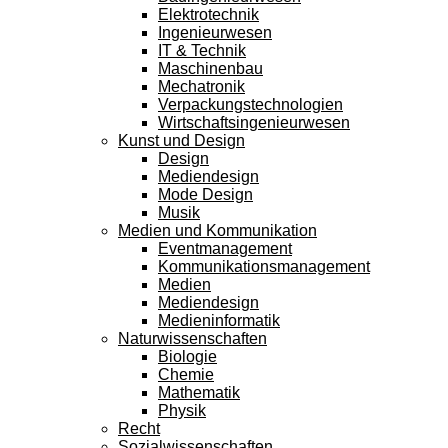
Elektrotechnik
Ingenieurwesen
IT & Technik
Maschinenbau
Mechatronik
Verpackungstechnologien
Wirtschaftsingenieurwesen
Kunst und Design
Design
Mediendesign
Mode Design
Musik
Medien und Kommunikation
Eventmanagement
Kommunikationsmanagement
Medien
Mediendesign
Medieninformatik
Naturwissenschaften
Biologie
Chemie
Mathematik
Physik
Recht
Sozialwissenschaften