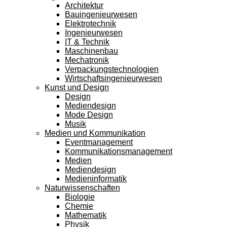
Architektur
Bauingenieurwesen
Elektrotechnik
Ingenieurwesen
IT & Technik
Maschinenbau
Mechatronik
Verpackungstechnologien
Wirtschaftsingenieurwesen
Kunst und Design
Design
Mediendesign
Mode Design
Musik
Medien und Kommunikation
Eventmanagement
Kommunikationsmanagement
Medien
Mediendesign
Medieninformatik
Naturwissenschaften
Biologie
Chemie
Mathematik
Physik