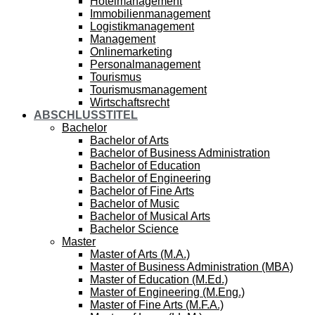
Hotelmanagement
Immobilienmanagement
Logistikmanagement
Management
Onlinemarketing
Personalmanagement
Tourismus
Tourismusmanagement
Wirtschaftsrecht
ABSCHLUSSTITEL
Bachelor
Bachelor of Arts
Bachelor of Business Administration
Bachelor of Education
Bachelor of Engineering
Bachelor of Fine Arts
Bachelor of Music
Bachelor of Musical Arts
Bachelor Science
Master
Master of Arts (M.A.)
Master of Business Administration (MBA)
Master of Education (M.Ed.)
Master of Engineering (M.Eng.)
Master of Fine Arts (M.F.A.)