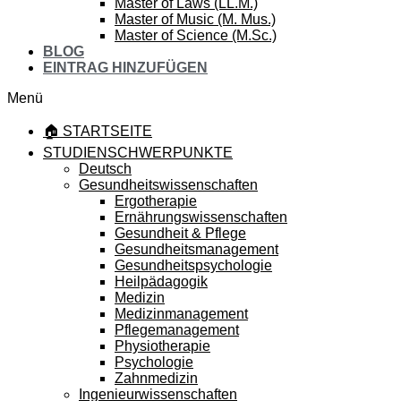
Master of Laws (LL.M.)
Master of Music (M. Mus.)
Master of Science (M.Sc.)
BLOG
EINTRAG HINZUFÜGEN
Menü
🏠 STARTSEITE
STUDIENSCHWERPUNKTE
Deutsch
Gesundheitswissenschaften
Ergotherapie
Ernährungswissenschaften
Gesundheit & Pflege
Gesundheitsmanagement
Gesundheitspsychologie
Heilpädagogik
Medizin
Medizinmanagement
Pflegemanagement
Physiotherapie
Psychologie
Zahnmedizin
Ingenieurwissenschaften