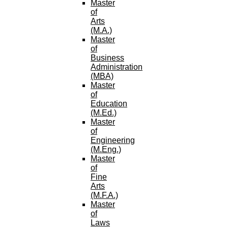
Master
of
Arts
(M.A.)
Master
of
Business
Administration
(MBA)
Master
of
Education
(M.Ed.)
Master
of
Engineering
(M.Eng.)
Master
of
Fine
Arts
(M.F.A.)
Master
of
Laws