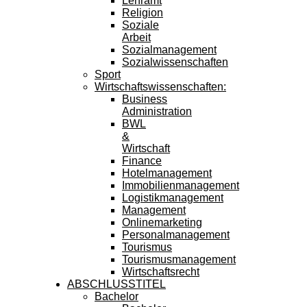
Lehramt
Religion
Soziale
Arbeit
Sozialmanagement
Sozialwissenschaften
Sport
Wirtschaftswissenschaften:
Business
Administration
BWL
&
Wirtschaft
Finance
Hotelmanagement
Immobilienmanagement
Logistikmanagement
Management
Onlinemarketing
Personalmanagement
Tourismus
Tourismusmanagement
Wirtschaftsrecht
ABSCHLUSSTITEL
Bachelor