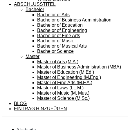
ABSCHLUSSTITEL
Bachelor
Bachelor of Arts
Bachelor of Business Administration
Bachelor of Education
Bachelor of Engineering
Bachelor of Fine Arts
Bachelor of Music
Bachelor of Musical Arts
Bachelor Science
Master
Master of Arts (M.A.)
Master of Business Administration (MBA)
Master of Education (M.Ed.)
Master of Engineering (M.Eng.)
Master of Fine Arts (M.F.A.)
Master of Laws (LL.M.)
Master of Music (M. Mus.)
Master of Science (M.Sc.)
BLOG
EINTRAG HINZUFÜGEN
Startseite