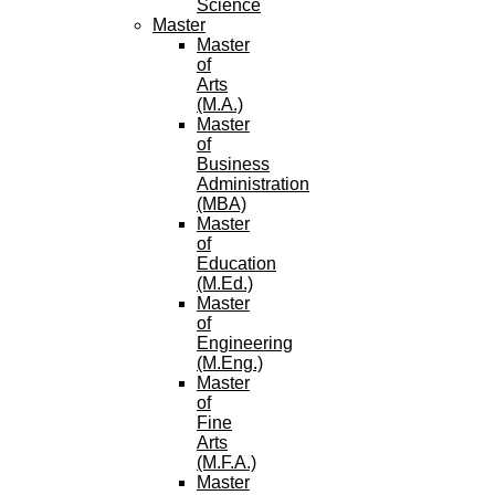
Science
Master
Master
of
Arts
(M.A.)
Master
of
Business
Administration
(MBA)
Master
of
Education
(M.Ed.)
Master
of
Engineering
(M.Eng.)
Master
of
Fine
Arts
(M.F.A.)
Master