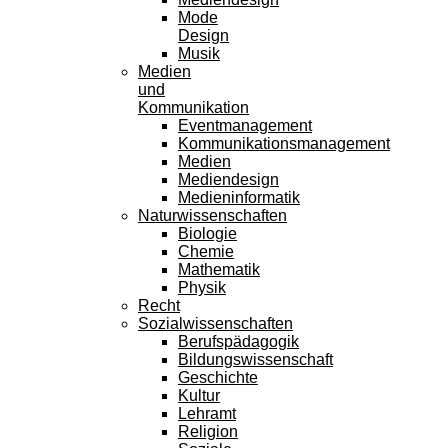
Mode
Design
Musik
Medien
und
Kommunikation
Eventmanagement
Kommunikationsmanagement
Medien
Mediendesign
Medieninformatik
Naturwissenschaften
Biologie
Chemie
Mathematik
Physik
Recht
Sozialwissenschaften
Berufspädagogik
Bildungswissenschaft
Geschichte
Kultur
Lehramt
Religion