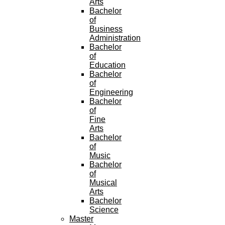
Arts
Bachelor
of
Business
Administration
Bachelor
of
Education
Bachelor
of
Engineering
Bachelor
of
Fine
Arts
Bachelor
of
Music
Bachelor
of
Musical
Arts
Bachelor
Science
Master