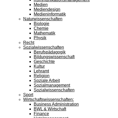
Medien
Mediendesign
Medieninformatik
Naturwissenschaften
Biologie
Chemie
Mathematik
Physik
Recht
Sozialwissenschaften
Berufspädagogik
Bildungswissenschaft
Geschichte
Kultur
Lehramt
Religion
Soziale Arbeit
Sozialmanagement
Sozialwissenschaften
Sport
Wirtschaftswissenschaften:
Business Administration
BWL & Wirtschaft
Finance