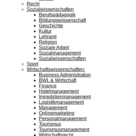
Recht
Sozialwissenschaften
Berufspädagogik
Bildungswissenschaft
Geschichte
Kultur
Lehramt
Religion
Soziale Arbeit
Sozialmanagement
Sozialwissenschaften
Sport
Wirtschaftswissenschaften:
Business Administration
BWL & Wirtschaft
Finance
Hotelmanagement
Immobilienmanagement
Logistikmanagement
Management
Onlinemarketing
Personalmanagement
Tourismus
Tourismusmanagement
Wirtschaftsrecht