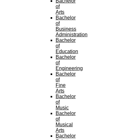
Bachelor
of
Arts
Bachelor
of
Business
Administration
Bachelor
of
Education
Bachelor
of
Engineering
Bachelor
of
Fine
Arts
Bachelor
of
Music
Bachelor
of
Musical
Arts
Bachelor