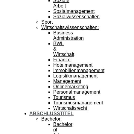
Soziale
Arbeit
Sozialmanagement
Sozialwissenschaften
Sport
Wirtschaftswissenschaften:
Business
Administration
BWL
&
Wirtschaft
Finance
Hotelmanagement
Immobilienmanagement
Logistikmanagement
Management
Onlinemarketing
Personalmanagement
Tourismus
Tourismusmanagement
Wirtschaftsrecht
ABSCHLUSSTITEL
Bachelor
Bachelor
of