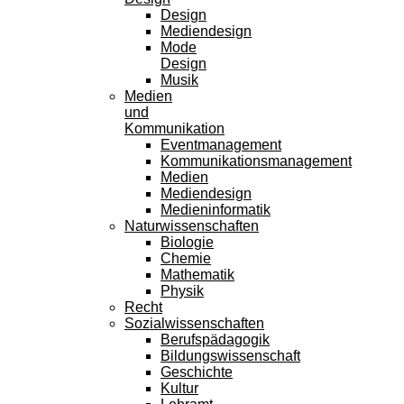
Design
Mediendesign
Mode
Design
Musik
Medien
und
Kommunikation
Eventmanagement
Kommunikationsmanagement
Medien
Mediendesign
Medieninformatik
Naturwissenschaften
Biologie
Chemie
Mathematik
Physik
Recht
Sozialwissenschaften
Berufspädagogik
Bildungswissenschaft
Geschichte
Kultur