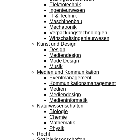
Elektrotechnik
Ingenieurwesen
IT & Technik
Maschinenbau
Mechatronik
Verpackungstechnologien
Wirtschaftsingenieurwesen
Kunst und Design
Design
Mediendesign
Mode Design
Musik
Medien und Kommunikation
Eventmanagement
Kommunikationsmanagement
Medien
Mediendesign
Medieninformatik
Naturwissenschaften
Biologie
Chemie
Mathematik
Physik
Recht
Sozialwissenschaften