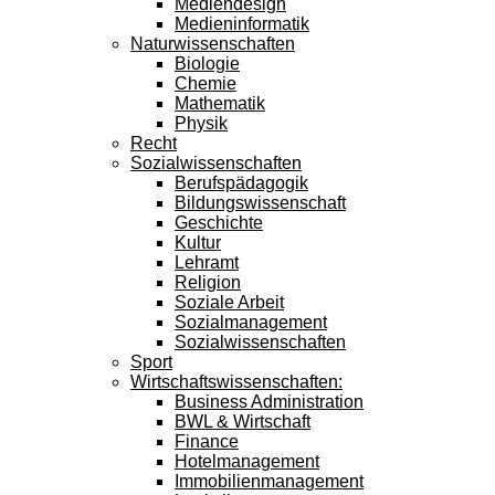
Mediendesign
Medieninformatik
Naturwissenschaften
Biologie
Chemie
Mathematik
Physik
Recht
Sozialwissenschaften
Berufspädagogik
Bildungswissenschaft
Geschichte
Kultur
Lehramt
Religion
Soziale Arbeit
Sozialmanagement
Sozialwissenschaften
Sport
Wirtschaftswissenschaften:
Business Administration
BWL & Wirtschaft
Finance
Hotelmanagement
Immobilienmanagement