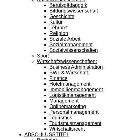
Berufspädagogik
Bildungswissenschaft
Geschichte
Kultur
Lehramt
Religion
Soziale Arbeit
Sozialmanagement
Sozialwissenschaften
Sport
Wirtschaftswissenschaften:
Business Administration
BWL & Wirtschaft
Finance
Hotelmanagement
Immobilienmanagement
Logistikmanagement
Management
Onlinemarketing
Personalmanagement
Tourismus
Tourismusmanagement
Wirtschaftsrecht
ABSCHLUSSTITEL