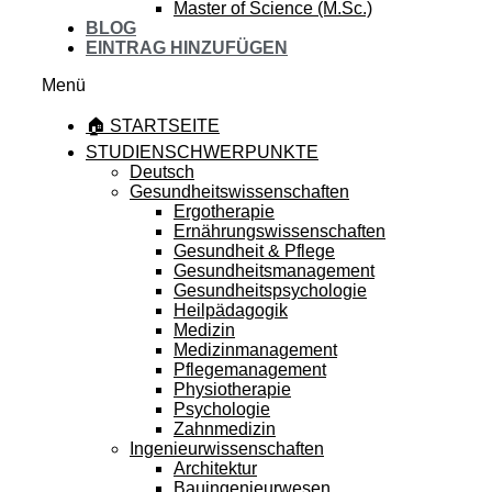
Master of Science (M.Sc.)
BLOG
EINTRAG HINZUFÜGEN
Menü
🏠 STARTSEITE
STUDIENSCHWERPUNKTE
Deutsch
Gesundheitswissenschaften
Ergotherapie
Ernährungswissenschaften
Gesundheit & Pflege
Gesundheitsmanagement
Gesundheitspsychologie
Heilpädagogik
Medizin
Medizinmanagement
Pflegemanagement
Physiotherapie
Psychologie
Zahnmedizin
Ingenieurwissenschaften
Architektur
Bauingenieurwesen