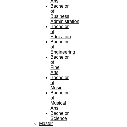
Arts
Bachelor
of
Business
Administration
Bachelor
of
Education
Bachelor
of
Engineering
Bachelor
of
Fine
Arts
Bachelor
of
Music
Bachelor
of
Musical
Arts
Bachelor
Science
Master