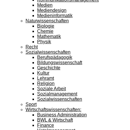
Medien
Mediendesign
Medieninformatik
Naturwissenschaften
Biologie
Chemie
Mathematik
Physik
Recht
Sozialwissenschaften
Berufspädagogik
Bildungswissenschaft
Geschichte
Kultur
Lehramt
Religion
Soziale Arbeit
Sozialmanagement
Sozialwissenschaften
Sport
Wirtschaftswissenschaften:
Business Administration
BWL & Wirtschaft
Finance