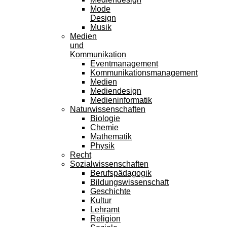
Mode
Design
Musik
Medien
und
Kommunikation
Eventmanagement
Kommunikationsmanagement
Medien
Mediendesign
Medieninformatik
Naturwissenschaften
Biologie
Chemie
Mathematik
Physik
Recht
Sozialwissenschaften
Berufspädagogik
Bildungswissenschaft
Geschichte
Kultur
Lehramt
Religion