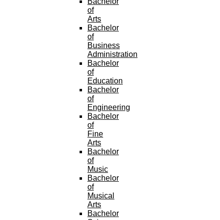
Bachelor
of
Arts
Bachelor
of
Business
Administration
Bachelor
of
Education
Bachelor
of
Engineering
Bachelor
of
Fine
Arts
Bachelor
of
Music
Bachelor
of
Musical
Arts
Bachelor