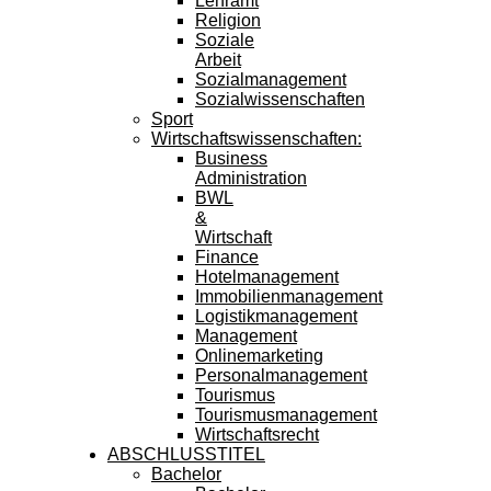
Lehramt
Religion
Soziale
Arbeit
Sozialmanagement
Sozialwissenschaften
Sport
Wirtschaftswissenschaften:
Business
Administration
BWL
&
Wirtschaft
Finance
Hotelmanagement
Immobilienmanagement
Logistikmanagement
Management
Onlinemarketing
Personalmanagement
Tourismus
Tourismusmanagement
Wirtschaftsrecht
ABSCHLUSSTITEL
Bachelor