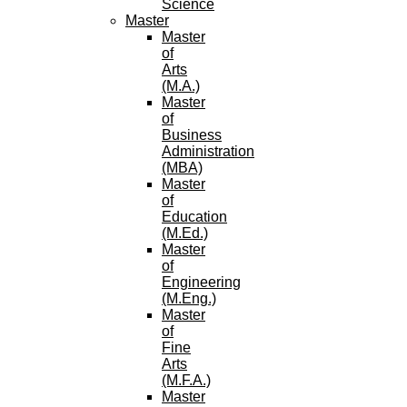
Science
Master
Master
of
Arts
(M.A.)
Master
of
Business
Administration
(MBA)
Master
of
Education
(M.Ed.)
Master
of
Engineering
(M.Eng.)
Master
of
Fine
Arts
(M.F.A.)
Master