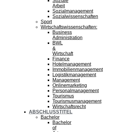
Soziale
Arbeit
Sozialmanagement
Sozialwissenschaften
Sport
Wirtschaftswissenschaften:
Business
Administration
BWL
&
Wirtschaft
Finance
Hotelmanagement
Immobilienmanagement
Logistikmanagement
Management
Onlinemarketing
Personalmanagement
Tourismus
Tourismusmanagement
Wirtschaftsrecht
ABSCHLUSSTITEL
Bachelor
Bachelor
of