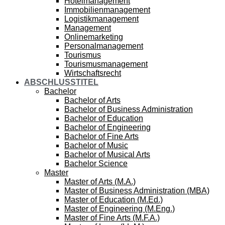
Hotelmanagement
Immobilienmanagement
Logistikmanagement
Management
Onlinemarketing
Personalmanagement
Tourismus
Tourismusmanagement
Wirtschaftsrecht
ABSCHLUSSTITEL
Bachelor
Bachelor of Arts
Bachelor of Business Administration
Bachelor of Education
Bachelor of Engineering
Bachelor of Fine Arts
Bachelor of Music
Bachelor of Musical Arts
Bachelor Science
Master
Master of Arts (M.A.)
Master of Business Administration (MBA)
Master of Education (M.Ed.)
Master of Engineering (M.Eng.)
Master of Fine Arts (M.F.A.)