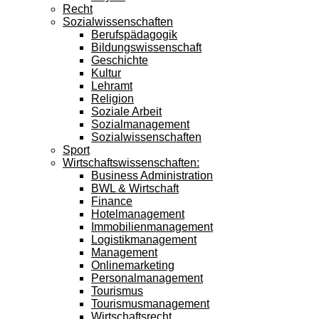
Recht
Sozialwissenschaften
Berufspädagogik
Bildungswissenschaft
Geschichte
Kultur
Lehramt
Religion
Soziale Arbeit
Sozialmanagement
Sozialwissenschaften
Sport
Wirtschaftswissenschaften:
Business Administration
BWL & Wirtschaft
Finance
Hotelmanagement
Immobilienmanagement
Logistikmanagement
Management
Onlinemarketing
Personalmanagement
Tourismus
Tourismusmanagement
Wirtschaftsrecht