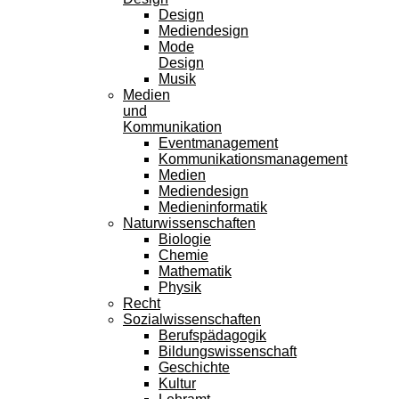
Design
Mediendesign
Mode
Design
Musik
Medien
und
Kommunikation
Eventmanagement
Kommunikationsmanagement
Medien
Mediendesign
Medieninformatik
Naturwissenschaften
Biologie
Chemie
Mathematik
Physik
Recht
Sozialwissenschaften
Berufspädagogik
Bildungswissenschaft
Geschichte
Kultur