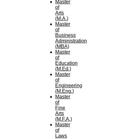
Master
of
Arts
(M.A.)
Master
of
Business
Administration
(MBA)
Master
of
Education
(M.Ed.)
Master
of
Engineering
(M.Eng.)
Master
of
Fine
Arts
(M.F.A.)
Master
of
Laws