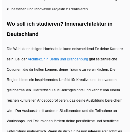
zu bestehen und innovative Projekte zu realisieren.
Wo soll ich studieren? Innenarchitektur in
Deutschland
Die Wahl der richtigen Hochschule kann entscheidend für deine Karriere
sein. Bei der
Architektur in Berlin und Brandenburg
gibt es zahlreiche
Optionen, die dir helfen können, deine Träume zu verwirklichen. Die
Region bietet ein inspirierendes Umfeld für Kreative und Innovatoren
gleichermaßen. Hier triffst du auf Gleichgesinnte und kannst von einem
reichen kulturellen Angebot profitieren, das deine Ausbildung bereichern
wird. Der Austausch mit anderen Studierenden und die Teilnahme an
Workshops und Exkursionen fördern deine persönliche und berufliche
Entwicklung maßgeblich. Wenn du dich für Design interessierst, lohnt es