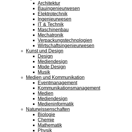
Architektur
Bauingenieurwesen
Elektrotechnik
Ingenieurwesen
IT & Technik
Maschinenbau
Mechatronik
Verpackungstechnologien
Wirtschaftsingenieurwesen
Kunst und Design
Design
Mediendesign
Mode Design
Musik
Medien und Kommunikation
Eventmanagement
Kommunikationsmanagement
Medien
Mediendesign
Medieninformatik
Naturwissenschaften
Biologie
Chemie
Mathematik
Physik