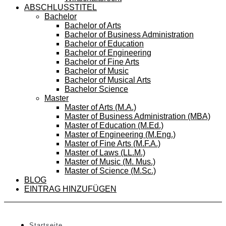
ABSCHLUSSTITEL
Bachelor
Bachelor of Arts
Bachelor of Business Administration
Bachelor of Education
Bachelor of Engineering
Bachelor of Fine Arts
Bachelor of Music
Bachelor of Musical Arts
Bachelor Science
Master
Master of Arts (M.A.)
Master of Business Administration (MBA)
Master of Education (M.Ed.)
Master of Engineering (M.Eng.)
Master of Fine Arts (M.F.A.)
Master of Laws (LL.M.)
Master of Music (M. Mus.)
Master of Science (M.Sc.)
BLOG
EINTRAG HINZUFÜGEN
Startseite