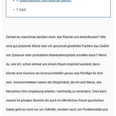
Jobperspektiven: Was bringt die Zukunft?
Fazit
Denkst du manchmal darüber nach, wie Räume uns beeinflussen? Wie
eine gut platzierte Wand oder ein geschickt gewählter Farbton das Gefühl
von Zuhause oder produktiver Arbeitsatmosphäre schaffen kann? Wenn
du, wie ich, schon einmal von einem Raum inspiriert wurdest, dann
könnte eine Karriere als Innenarchitekt/in genau das Richtige für dich
sein. Innenarchitekten haben die Möglichkeit, die Art und Weise, wie
Menschen ihre Umgebung erleben, nachhaltig zu verändern. Dies kann
sowohl im privaten Bereich als auch im öffentlichen Raum geschehen.
Dabei geht es nicht nur um Ästhetik, sondern auch um Funktionalität und