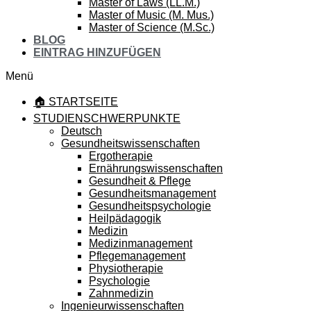
Master of Laws (LL.M.)
Master of Music (M. Mus.)
Master of Science (M.Sc.)
BLOG
EINTRAG HINZUFÜGEN
Menü
🏠 STARTSEITE
STUDIENSCHWERPUNKTE
Deutsch
Gesundheitswissenschaften
Ergotherapie
Ernährungswissenschaften
Gesundheit & Pflege
Gesundheitsmanagement
Gesundheitspsychologie
Heilpädagogik
Medizin
Medizinmanagement
Pflegemanagement
Physiotherapie
Psychologie
Zahnmedizin
Ingenieurwissenschaften