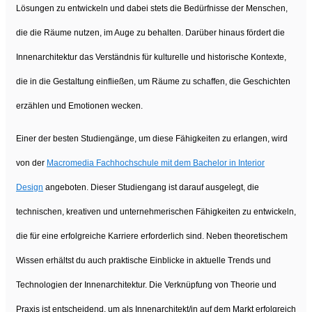
Lösungen zu entwickeln und dabei stets die Bedürfnisse der Menschen,
die die Räume nutzen, im Auge zu behalten. Darüber hinaus fördert die
Innenarchitektur das Verständnis für kulturelle und historische Kontexte,
die in die Gestaltung einfließen, um Räume zu schaffen, die Geschichten
erzählen und Emotionen wecken.
Einer der besten Studiengänge, um diese Fähigkeiten zu erlangen, wird
von der
Macromedia Fachhochschule mit dem Bachelor in Interior
Design
angeboten. Dieser Studiengang ist darauf ausgelegt, die
technischen, kreativen und unternehmerischen Fähigkeiten zu entwickeln,
die für eine erfolgreiche Karriere erforderlich sind. Neben theoretischem
Wissen erhältst du auch praktische Einblicke in aktuelle Trends und
Technologien der Innenarchitektur. Die Verknüpfung von Theorie und
Praxis ist entscheidend, um als Innenarchitekt/in auf dem Markt erfolgreich